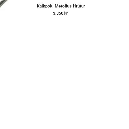
Kalkpoki Metolius Hrútur
3.850
kr.