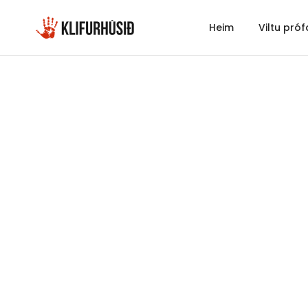
Heim
Viltu próf