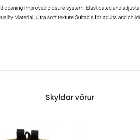
ld opening Improved closure system: Elasticated and adjustabl
ality Material, ultra soft texture Suitable for adults and chil
Skyldar vörur