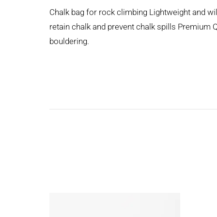
Chalk bag for rock climbing Lightweight and wi
retain chalk and prevent chalk spills Premium Qu
bouldering.