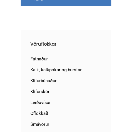
Vöruflokkar
Fatnaður
Kalk, kalkpokar og burstar
Klifurbúnaður
Klifurskór
Leiðavísar
Óflokkað
Smávörur