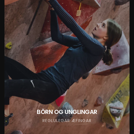
BÖRN OG UNGLINGAR
REGLULEGAR ÆFINGAR