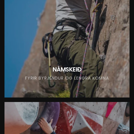
NÁMSKEIÐ
FYRIR BYRJENDUR OG LENGRA KOMNA