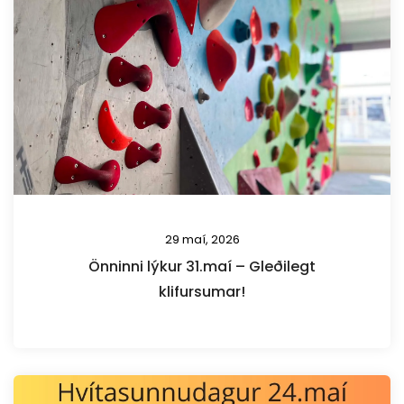
29 maí, 2026
Önninni lýkur 31.maí – Gleðilegt
klifursumar!