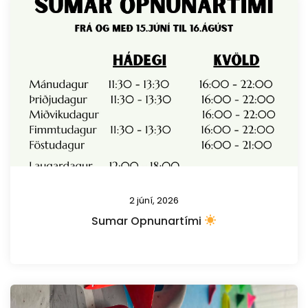
2 júní, 2026
Sumar Opnunartími