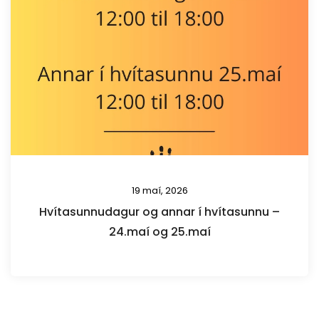
19 maí, 2026
Hvítasunnudagur og annar í hvítasunnu –
24.maí og 25.maí