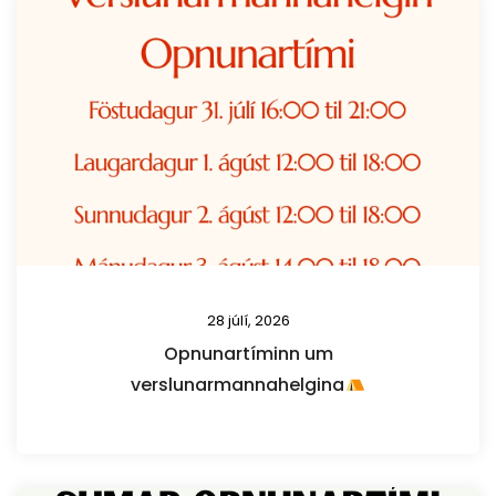
28 júlí, 2026
Opnunartíminn um
verslunarmannahelgina