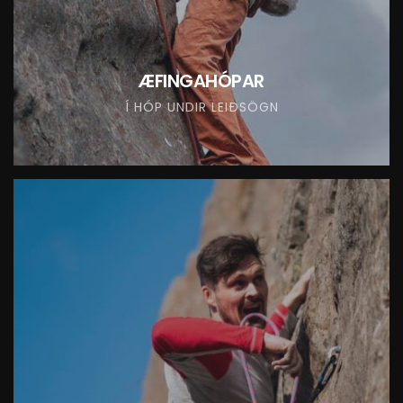
ÆFINGAHÓPAR
Í HÓP UNDIR LEIÐSÖGN