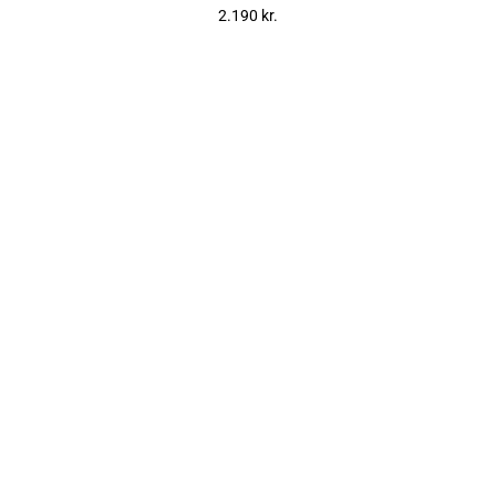
2.190
kr.