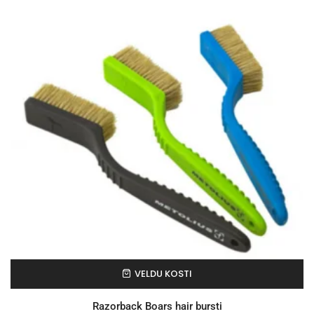
VELDU KOSTI
Razorback Boars hair bursti