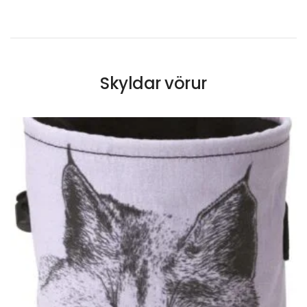
Skyldar vörur