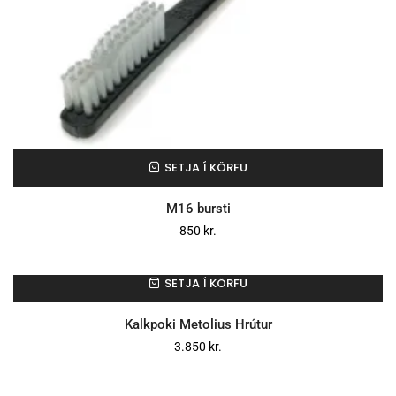
SETJA Í KÖRFU
M16 bursti
850
kr.
SETJA Í KÖRFU
Kalkpoki Metolius Hrútur
3.850
kr.