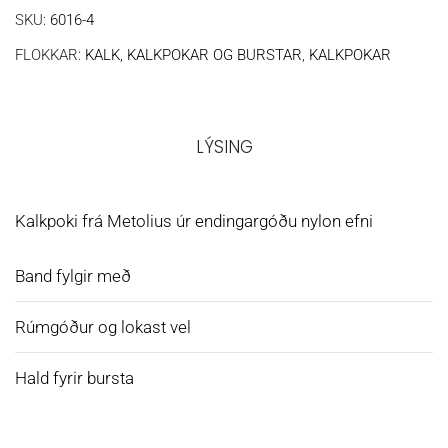
SKU:
6016-4
FLOKKAR:
KALK, KALKPOKAR OG BURSTAR
,
KALKPOKAR
LÝSING
Kalkpoki frá Metolius úr endingargóðu nylon efni
Band fylgir með
Rúmgóður og lokast vel
Hald fyrir bursta