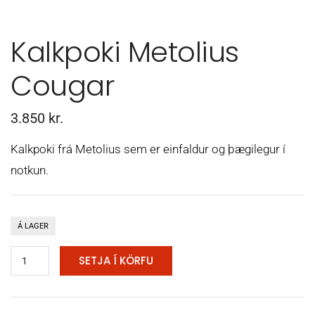
Kalkpoki Metolius
Cougar
3.850
kr.
Kalkpoki frá Metolius sem er einfaldur og þægilegur í
notkun.
Á LAGER
SETJA Í KÖRFU