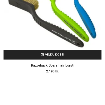
VELDU KOSTI
Razorback Boars hair bursti
2.190
kr.