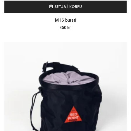
SETJA Í KÖRFU
M16 bursti
850
kr.