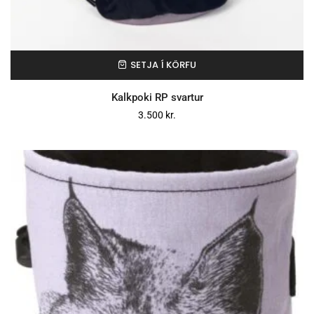
SETJA Í KÖRFU
Kalkpoki RP svartur
3.500
kr.