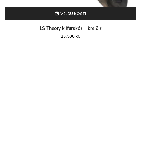
VELDU KOSTI
LS Theory klifurskór – breiðir
25.500
kr.