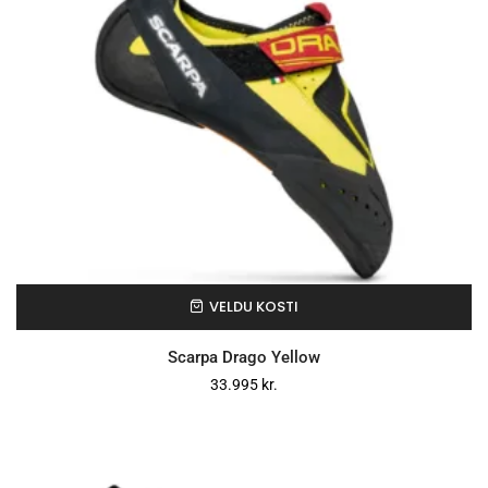
VELDU KOSTI
Scarpa Drago Yellow
33.995
kr.