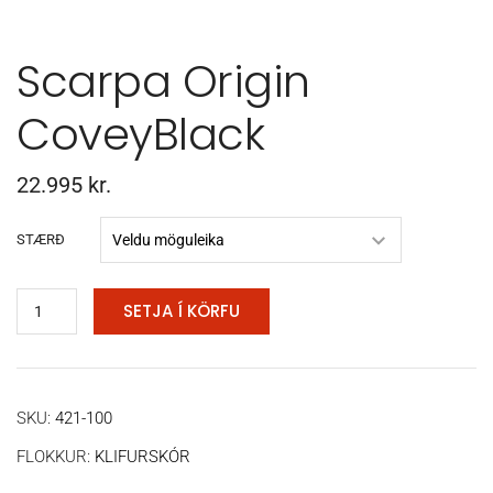
Scarpa Origin
CoveyBlack
22.995
kr.
STÆRÐ
SETJA Í KÖRFU
SKU:
421-100
FLOKKUR:
KLIFURSKÓR