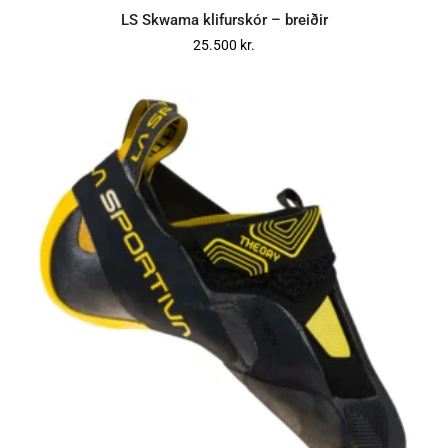
LS Skwama klifurskór – breiðir
25.500
kr.