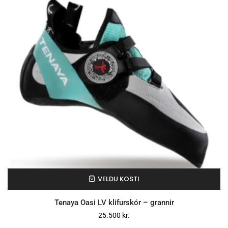
VELDU KOSTI
Tenaya Oasi LV klifurskór – grannir
25.500
kr.