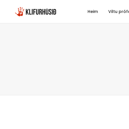
Heim
Viltu próf