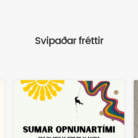
Svipaðar fréttir