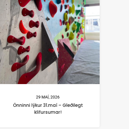
29 MAÍ, 2026
Önninni lýkur 31.maí – Gleðilegt
klifursumar!