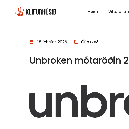
Heim
Viltu próf
18 febrúar, 2026
Óflokkað
Unbroken mótaröðin 