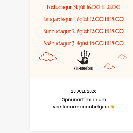
28 JÚLÍ, 2026
Opnunartíminn um
verslunarmannahelgina