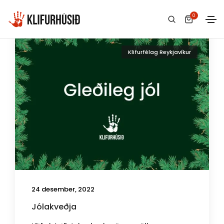
0
Klifurfélag Reykjavíkur
24 desember, 2022
Jólakveðja