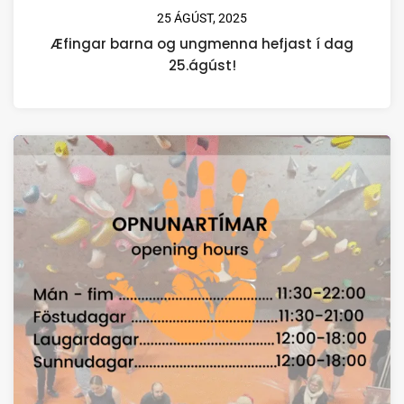
25 ÁGÚST, 2025
Æfingar barna og ungmenna hefjast í dag
25.ágúst!