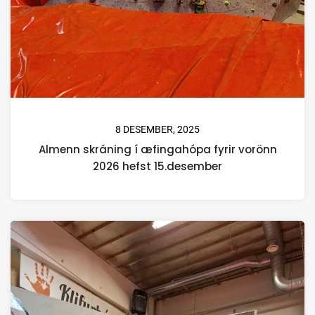
8 DESEMBER, 2025
Almenn skráning í æfingahópa fyrir vorönn
2026 hefst 15.desember