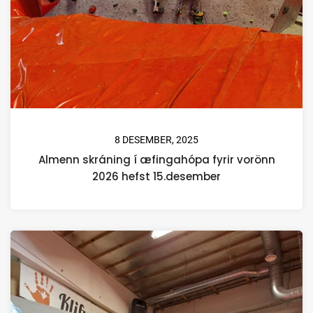
8 DESEMBER, 2025
Almenn skráning í æfingahópa fyrir vorönn
2026 hefst 15.desember