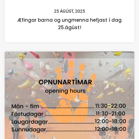
25 ÁGÚST, 2025
Æfingar barna og ungmenna hefjast í dag
25.ágúst!