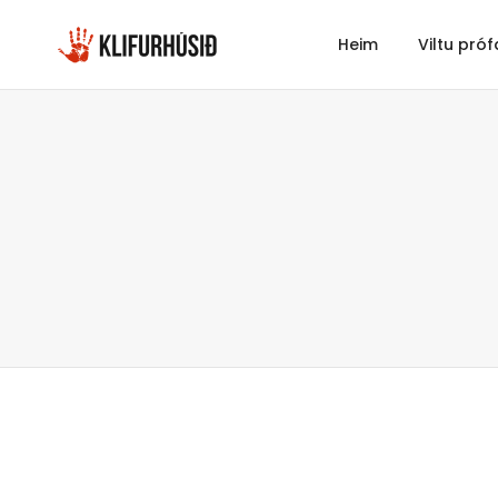
Heim
Viltu próf