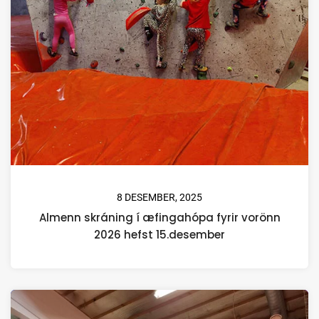
8 DESEMBER, 2025
Almenn skráning í æfingahópa fyrir vorönn
2026 hefst 15.desember