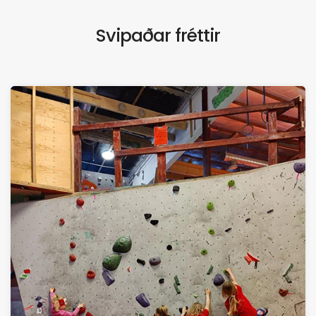
Svipaðar fréttir