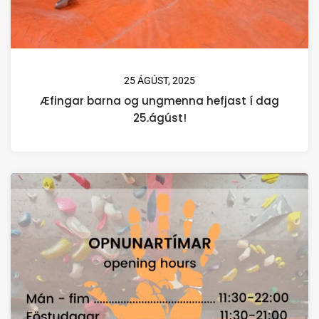
25 ÁGÚST, 2025
Æfingar barna og ungmenna hefjast í dag
25.ágúst!