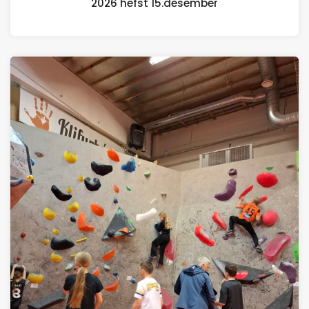
2026 hefst 15.desember