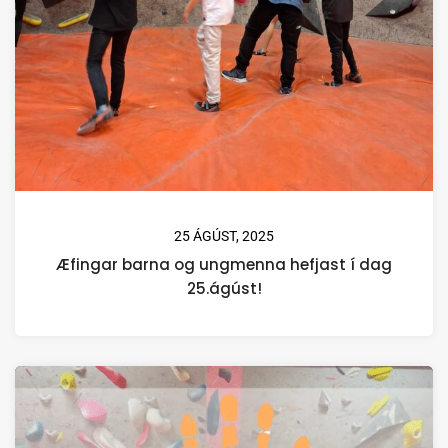
25 ÁGÚST, 2025
Æfingar barna og ungmenna hefjast í dag
25.ágúst!