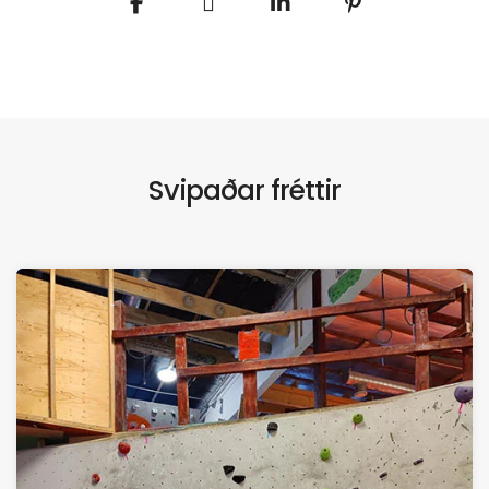
Svipaðar fréttir