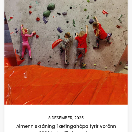
8 DESEMBER, 2025
Almenn skráning í æfingahópa fyrir vorönn