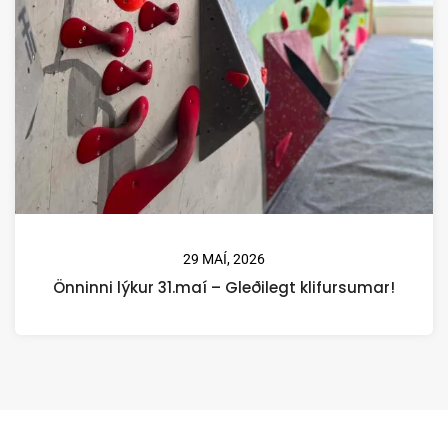
29 MAÍ, 2026
Önninni lýkur 31.maí – Gleðilegt klifursumar!