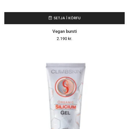
SETJA Í KÖRFU
Vegan bursti
2.190
kr.