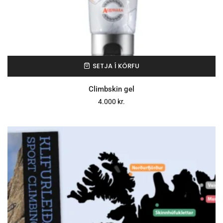
SETJA Í KÖRFU
Climbskin gel
4.000
kr.