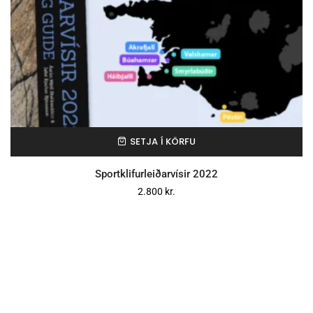
SETJA Í KÖRFU
Sportklifurleiðarvísir 2022
2.800
kr.