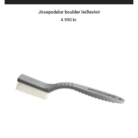
Jósepsdalur boulder leiðavísir
4.990
kr.