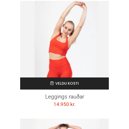
VELDU KOSTI
Leggings rauðar
14.950
kr.