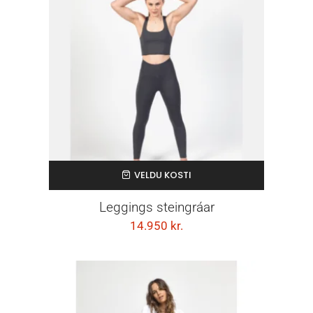
VELDU KOSTI
Leggings steingráar
14.950
kr.