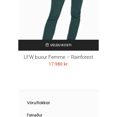
VELDU KOSTI
LFW buxur Femme – Rainforest
17.980
kr.
Vöruflokkar
Fatnaður