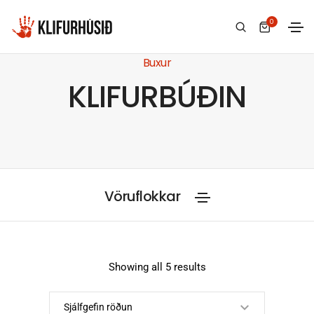
0
Buxur
KLIFURBÚÐIN
Vöruflokkar
Showing all 5 results