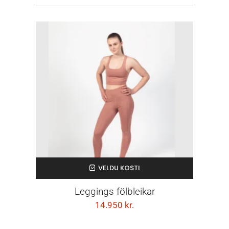
VELDU KOSTI
Leggings fölbleikar
14.950
kr.