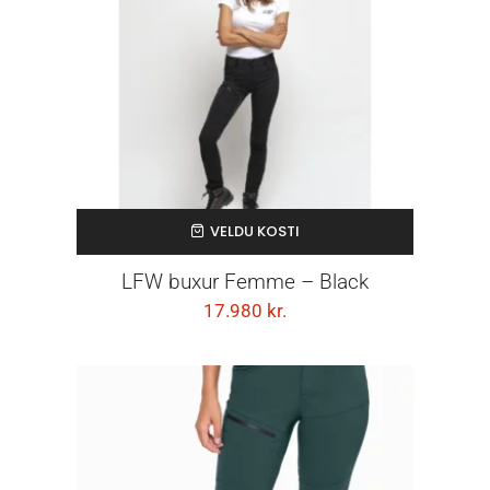
VELDU KOSTI
LFW buxur Femme – Black
17.980
kr.