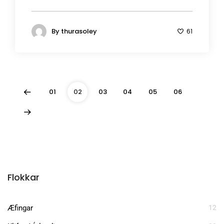
By
thurasoley
61
01
02
03
04
05
06
Flokkar
Æfingar
12