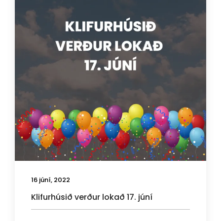
16 júní, 2022
Klifurhúsið verður lokað 17. júní