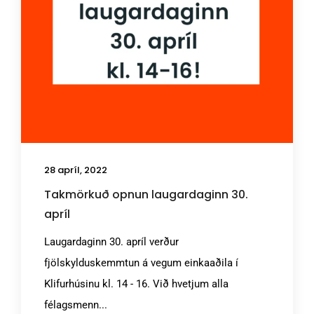
28 apríl, 2022
Takmörkuð opnun laugardaginn 30.
apríl
Laugardaginn 30. apríl verður
fjölskylduskemmtun á vegum einkaaðila í
Klifurhúsinu kl. 14 - 16. Við hvetjum alla
félagsmenn...