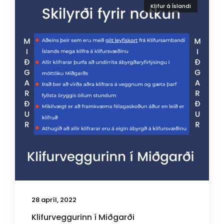
Klifur á Íslandi
28 apríl, 2022
Klifurveggurinn í Miðgarði