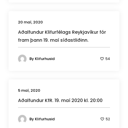
20 maí, 2020
Aðalfundur Klifurfélags Reykjavíkur fór
fram þann 19. maí síðastliðinn.
By
Klifurhusid
54
5 maí, 2020
Aðalfundur KfR. 19. maí 2020 kl. 20:00
By
Klifurhusid
52