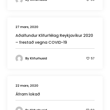
27 mars, 2020
Aðalfundur Klifurfélag Reykjavíkur 2020
– frestað vegna COVID-19
By
Klifurhusid
57
22 mars, 2020
Áfram lokað