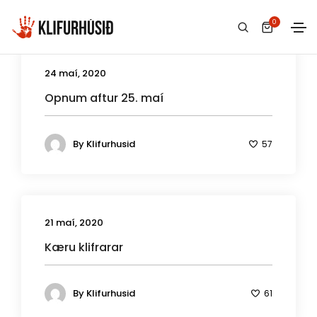
0
24 maí, 2020
Opnum aftur 25. maí
By
Klifurhusid
57
21 maí, 2020
Kæru klifrarar
By
Klifurhusid
61