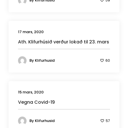
By
Klifurhusid
59
17 mars, 2020
Ath. Klifurhúsið verður lokað til 23. mars
By
Klifurhusid
60
15 mars, 2020
Vegna Covid-19
By
Klifurhusid
57